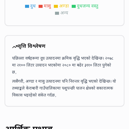
दुध
मासु
अण्डा
दुधजन्य वस्तु
अन्य
प्रवृत्ति विश्लेषण
पछिल्ला वर्षहरूमा दुध उत्पादनमा क्रमिक वृद्धि भएको देखिन्छ। २०७८
मा
२१००
लिटर उत्पादन भएकोमा २०८० मा बढेर
३११०
लिटर पुगेको
छ。
त्यसैगरी, अण्डा र मासु उत्पादनमा पनि निरन्तर वृद्धि भएको देखिन्छ। यो
तथ्याङ्कले केराबारी गाउँपालिकामा पशुपन्छी पालन क्षेत्रको सकारात्मक
विकास भइरहेको संकेत गर्दछ。