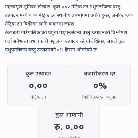
महत्त्वपूर्ण भूमिका खेल्दछ। कुल
०.००
मेट्रिक टन पशुपन्छीजन्य वस्तु
उत्पादन मध्ये
०.००
मेट्रिक टन स्थानीय उपभोगमा प्रयोग हुन्छ, जबकि
०.००
मेट्रिक टन बिक्रीका लागि बजारमा जान्छ।
केराबारी गाउँपालिकाको प्रमुख पशुपन्छीजन्य वस्तु उत्पादनको विश्लेषण
गर्दा
सबैभन्दा प्रभावकारी पशुजन्य उत्पादन रहेको देखिन्छ, जसले कुल
पशुपन्छीजन्य वस्तु उत्पादनको
०
% हिस्सा ओगटेको छ।
कुल उत्पादन
बजारीकरण दर
०.००
०
%
मेट्रिक टन
बिक्री/उत्पादन अनुपात
कुल आम्दानी
रु.
०.००