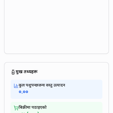
प्रमुख तथ्यहरू
कुल पशुपन्छीजन्य वस्तु उत्पादन
०.००
बिक्रीमा पठाइएको