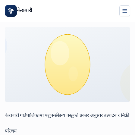
केराबारी
Togg
केराबारी गाउँपालिकामा पशुपन्छीजन्य वस्तुको प्रकार अनुसार उत्पादन र बिक्री
परिचय