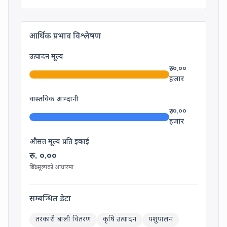
आर्थिक प्रभाव विश्लेषण
उत्पादन मूल्य
रु.
०.००
हजार
वास्तविक आम्दानी
रु.
०.००
हजार
औसत मूल्य प्रति इकाई
रु.
०.००
बिक्री मूल्यको आधारमा
सम्बन्धित डेटा
तरकारी बाली वितरण
कृषि उत्पादन
पशुपालन