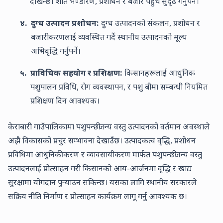
देखिन्छ। शीत भण्डारण, प्रशोधन र बजार पहुँच सुदृढ गर्नुपर्ने।
४.
दुग्ध उत्पादन प्रशोधन:
दुग्ध उत्पादनको संकलन, प्रशोधन र
बजारीकरणलाई व्यवस्थित गर्दै स्थानीय उत्पादनको मूल्य
अभिवृद्धि गर्नुपर्ने।
५.
प्राविधिक सहयोग र प्रशिक्षण:
किसानहरूलाई आधुनिक
पशुपालन प्रविधि, रोग व्यवस्थापन, र पशु बीमा सम्बन्धी नियमित
प्रशिक्षण दिन आवश्यक।
केराबारी गाउँपालिकामा पशुपन्छीजन्य वस्तु उत्पादनको वर्तमान अवस्थाले
अझै विकासको प्रचुर सम्भावना देखाउँछ। उत्पादकत्व वृद्धि, प्रशोधन
प्रविधिमा आधुनिकीकरण र व्यावसायीकरण मार्फत पशुपन्छीजन्य वस्तु
उत्पादनलाई प्रोत्साहन गरी किसानको आय-आर्जनमा वृद्धि र खाद्य
सुरक्षामा योगदान पुर्‍याउन सकिन्छ। यसका लागि स्थानीय सरकारले
सक्रिय नीति निर्माण र प्रोत्साहन कार्यक्रम लागू गर्नु आवश्यक छ।