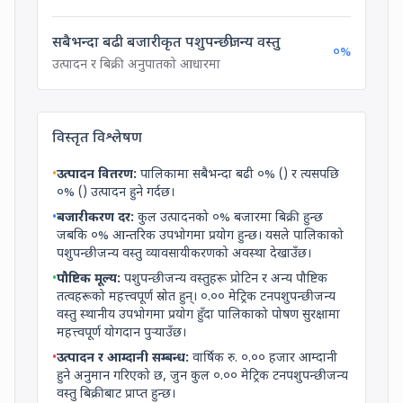
सबैभन्दा बढी बजारीकृत पशुपन्छीजन्य वस्तु
०
%
उत्पादन र बिक्री अनुपातको आधारमा
विस्तृत विश्लेषण
•
उत्पादन वितरण:
पालिकामा सबैभन्दा बढी
०
% (
) र त्यसपछि
०
% (
) उत्पादन हुने गर्दछ।
•
बजारीकरण दर:
कुल उत्पादनको
०
% बजारमा बिक्री हुन्छ
जबकि
०
% आन्तरिक उपभोगमा प्रयोग हुन्छ। यसले पालिकाको
पशुपन्छीजन्य वस्तु व्यावसायीकरणको अवस्था देखाउँछ।
•
पौष्टिक मूल्य:
पशुपन्छीजन्य वस्तुहरू प्रोटिन र अन्य पौष्टिक
तत्वहरूको महत्त्वपूर्ण स्रोत हुन्।
०.००
मेट्रिक टन
पशुपन्छीजन्य
वस्तु स्थानीय उपभोगमा प्रयोग हुँदा पालिकाको पोषण सुरक्षामा
महत्त्वपूर्ण योगदान पुर्‍याउँछ।
•
उत्पादन र आम्दानी सम्बन्ध:
वार्षिक रु.
०.००
हजार आम्दानी
हुने अनुमान गरिएको छ, जुन कुल
०.००
मेट्रिक टन
पशुपन्छीजन्य
वस्तु बिक्रीबाट प्राप्त हुन्छ।