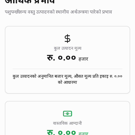
आर्थिक प्रभाव
पशुपन्छीजन्य वस्तु उत्पादनको स्थानीय अर्थतन्त्रमा पारेको प्रभाव
कुल उत्पादन मूल्य
रु.
०.००
हजार
कुल उत्पादनको अनुमानित बजार मूल्य, औसत मूल्य प्रति इकाई रु.
०.००
को आधारमा
वास्तविक आम्दानी
रु.
०.००
हजार