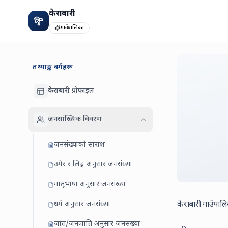
केराबारी
गाउँपालिका
तथ्याङ्क वर्गहरू
केराबारी प्रोफाइल
जनसांख्यिक विवरण
जनसंख्याको सारांश
उमेर र लिङ्ग अनुसार जनसंख्या
मातृभाषा अनुसार जनसंख्या
धर्म अनुसार जनसंख्या
केराबारी गाउँपाल
जात/जनजाति अनुसार जनसंख्या