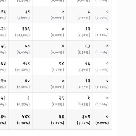
९
%)
(
१.४१
%)
(
०.००
%)
(
०.००
%)
(
०.००
%)
८२६
३९
०
८
०
५
%)
(
३.७९
%)
(
०.००
%)
(
०.७८
%)
(
०.००
%)
८२८
१३६
०
१३
०
०
%)
(
१३.६०
%)
(
०.००
%)
(
१.३०
%)
(
०.००
%)
८५६
५०
०
६३
०
२
%)
(
५.०७
%)
(
०.००
%)
(
६.३९
%)
(
०.००
%)
५६३
२२९
१४
२६
०
१
%)
(
२०.६७
%)
(
१.२६
%)
(
२.३५
%)
(
०.००
%)
४१७
४०
०
१३
०
४
%)
(
२.७०
%)
(
०.००
%)
(
०.८८
%)
(
०.००
%)
१५१
१
२६
१
०
०
%)
(
०.११
%)
(
२.७९
%)
(
०.११
%)
(
०.००
%)
४३५
५४४
६३
३०१
०
१
%)
(
६.१४
%)
(
०.७१
%)
(
३.४०
%)
(
०.००
%)