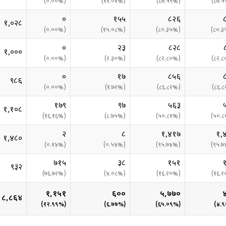
(
०.००
%)
(
११.०१
%)
(
८७.५९
%)
(
८७.५
०
१५५
८२६
१,०२८
(
०.००
%)
(
१५.०८
%)
(
८०.३५
%)
(
८०.३
०
२३
८२८
१,०००
(
०.००
%)
(
२.३०
%)
(
८२.८०
%)
(
८२.८
०
१७
८५६
९८६
(
०.००
%)
(
१.७२
%)
(
८६.८२
%)
(
८६.८
१७९
९७
५६३
१,१०८
(
१६.१६
%)
(
८.७५
%)
(
५०.८१
%)
(
५०.८
२
८
१,४१७
१,
१,४८०
(
०.१४
%)
(
०.५४
%)
(
९५.७४
%)
(
९५.७
७१५
३८
१५१
९३२
(
७६.७२
%)
(
४.०८
%)
(
१६.२०
%)
(
१६.२
१,१५१
६००
५,७७०
८,८६४
(
१२.९९
%)
(
६.७७
%)
(
६५.०९
%)
(
४.९