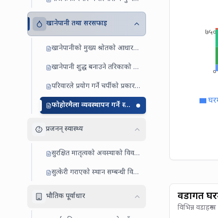
खानेपानी तथा सरसफाइ
७५०
खानेपानीको मुख्य श्रोतको आधारमा घरधुरी
खानेपानी शुद्ध बनाउने तरिकाको आधारमा घरधुरी
०
परिवारले प्रयोग गर्ने चर्पीको प्रकारका आधारमा घरधुरी
घर
फोहोरमैला व्यवस्थापन गर्ने स्थानको आधारमा घरधुरी
प्रजनन् स्वास्थ्य
सुरक्षित मातृत्वको अवस्थाको विवरण
सुत्केरी गराएको स्थान सम्बन्धी विवरण
वडागत घर
भौतिक पूर्वाधार
विभिन्न वडाहरूम