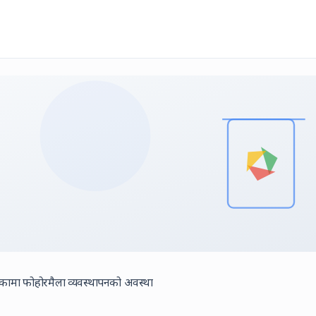
िकामा फोहोरमैला व्यवस्थापनको अवस्था